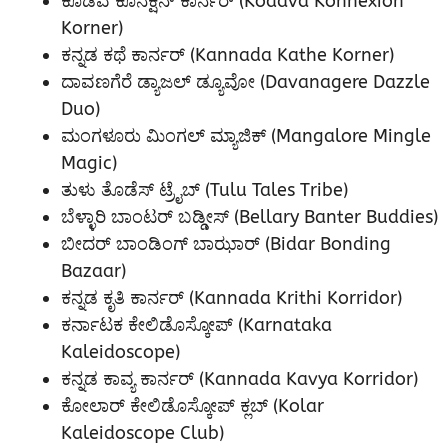
ಕೊಡವ ಕೊನೆಕ್ಷನ್ ಕಾರ್ನರ್ (Kodava Konnexion
Korner)
ಕನ್ನಡ ಕಥೆ ಕಾರ್ನರ್ (Kannada Kathe Korner)
ದಾವಣಗೆರೆ ಡ್ಯಾಜಲ್ ಡ್ಯೂವೋ (Davanagere Dazzle
Duo)
ಮಂಗಳೂರು ಮಿಂಗಲ್ ಮ್ಯಾಜಿಕ್ (Mangalore Mingle
Magic)
ತುಳು ತೊಡೆಸ್ ಟ್ರೈಬ್ (Tulu Tales Tribe)
ಬೆಳ್ಳಾರಿ ಬಾಂಟರ್ ಬಡ್ಡೀಸ್ (Bellary Banter Buddies)
ಬೀದರ್ ಬಾಂಡಿಂಗ್ ಬಾಝಾರ್ (Bidar Bonding
Bazaar)
ಕನ್ನಡ ಕೃತಿ ಕಾರ್ನರ್ (Kannada Krithi Korridor)
ಕರ್ನಾಟಕ ಕೇಲಿಡೊಸ್ಕೋಪ್ (Karnataka
Kaleidoscope)
ಕನ್ನಡ ಕಾವ್ಯ ಕಾರ್ನರ್ (Kannada Kavya Korridor)
ಕೋಲಾರ್ ಕೇಲಿಡೊಸ್ಕೋಪ್ ಕ್ಲಬ್ (Kolar
Kaleidoscope Club)