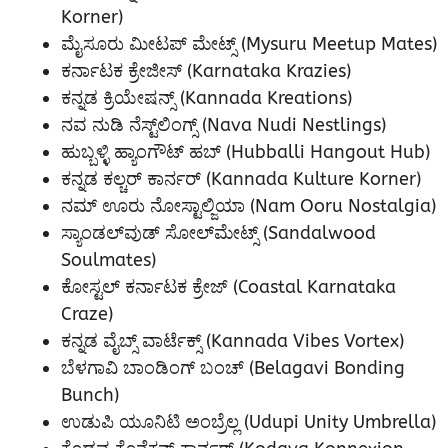
Korner)
ಮೈಸೂರು ಮೀಟಪ್ ಮೇಟ್ಸ್ (Mysuru Meetup Mates)
ಕರ್ನಾಟಕ ಕ್ರೇಜೀಸ್ (Karnataka Krazies)
ಕನ್ನಡ ಕ್ರಿಯೇಷನ್ಸ್ (Kannada Kreations)
ನವ ನುಡಿ ನೆಸ್ಟ್‌ಲಿಂಗ್ಸ್ (Nava Nudi Nestlings)
ಹುಬ್ಬಳ್ಳಿ ಹ್ಯಾಂಗೌಟ್ ಹಬ್ (Hubballi Hangout Hub)
ಕನ್ನಡ ಕಲ್ಚರ್ ಕಾರ್ನರ್ (Kannada Kulture Korner)
ನಮ್ ಊರು ನೋಸ್ಟಾಲ್ಜಿಯಾ (Nam Ooru Nostalgia)
ಸ್ಯಾಂಡಲ್‌ವುಡ್ ಸೋಲ್‌ಮೇಟ್ಸ್ (Sandalwood
Soulmates)
ಕೋಸ್ಟಲ್ ಕರ್ನಾಟಕ ಕ್ರೇಜ್ (Coastal Karnataka
Craze)
ಕನ್ನಡ ವೈಬ್ಸ್ ವಾರ್ಟೆಕ್ಸ್ (Kannada Vibes Vortex)
ಬೆಳಗಾವಿ ಬಾಂಡಿಂಗ್ ಬಂಚ್ (Belagavi Bonding
Bunch)
ಉಡುಪಿ ಯೂನಿಟಿ ಅಂಬ್ರೆಲ್ಲ (Udupi Unity Umbrella)