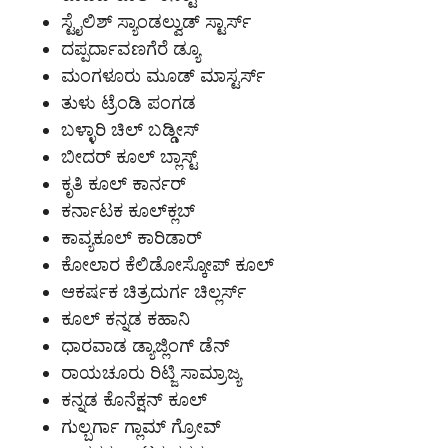
ಸ್ಟೈಲಿಶ್ ಸ್ಯಾಂಡಲ್ವುಡ್ ಸ್ಟಾರ್ಸ್
ದಪ್ಪರ್ದಾವಣಗೆರೆ ಡ್ಯೂ
ಮಂಗಳೂರು ಮೂಡ್ ಮಾಸ್ಟರ್ಸ್
ತುಳು ಟ್ರೆಂಡಿ ಪಂಗಡ
ಬಳ್ಳಾರಿ ಚಿಲ್ ಬಡ್ಡೀಸ್
ಬೀದರ್ ಕೂಲ್ ಬ್ಲಾಸ್ಟ್
ಕೃತಿ ಕೂಲ್ ಕಾರ್ನರ್
ಕರ್ನಾಟಕ ಕೂಲ್‌ಕ್ಲಬ್
ಕಾವ್ಯಕೂಲ್ ಕಾರಿಡಾರ್
ಕೋಲಾರ ಕೆಲಿಡೋಸ್ಕೋಪ್ ಕೂಲ್
ಆಕರ್ಷಕ ಚಿತ್ರದುರ್ಗ ಚಿಲ್ಲರ್ಸ್
ಕೂಲ್ ಕನ್ನಡ ಕಹಾನಿ
ಧಾರವಾಡ ಡ್ಯಾಜ್ಲಿಂಗ್ ಡೆನ್
ರಾಯಚೂರು ರಿಟ್ಜಿ ಸಾಮ್ರಾಜ್ಯ
ಕನ್ನಡ ಕೊನೆಕ್ಷನ್ ಕೂಲ್
ಗುಲ್ಬರ್ಗಾ ಗ್ಲಾಮ್ ಗ್ರೋವ್