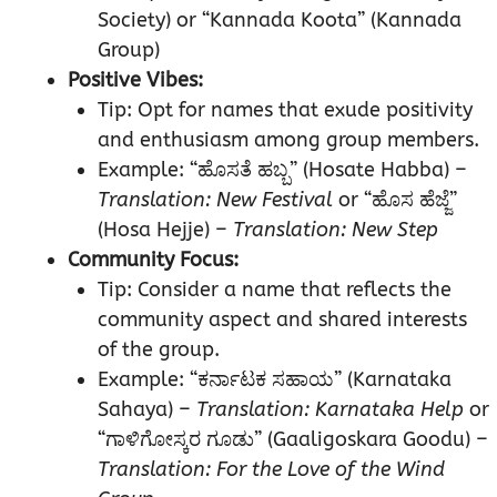
Society) or “Kannada Koota” (Kannada
Group)
Positive Vibes:
Tip: Opt for names that exude positivity
and enthusiasm among group members.
Example: “ಹೊಸತೆ ಹಬ್ಬ” (Hosate Habba) –
Translation: New Festival
or “ಹೊಸ ಹೆಜ್ಜೆ”
(Hosa Hejje) –
Translation: New Step
Community Focus:
Tip: Consider a name that reflects the
community aspect and shared interests
of the group.
Example: “ಕರ್ನಾಟಕ ಸಹಾಯ” (Karnataka
Sahaya) –
Translation: Karnataka Help
or
“ಗಾಳಿಗೋಸ್ಕರ ಗೂಡು” (Gaaligoskara Goodu) –
Translation: For the Love of the Wind