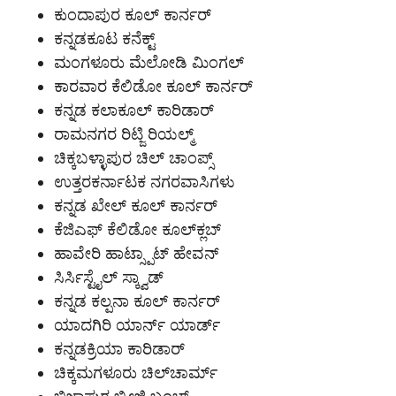
ಕುಂದಾಪುರ ಕೂಲ್ ಕಾರ್ನರ್
ಕನ್ನಡಕೂಟ ಕನೆಕ್ಟ್
ಮಂಗಳೂರು ಮೆಲೋಡಿ ಮಿಂಗಲ್
ಕಾರವಾರ ಕೆಲಿಡೋ ಕೂಲ್ ಕಾರ್ನರ್
ಕನ್ನಡ ಕಲಾಕೂಲ್ ಕಾರಿಡಾರ್
ರಾಮನಗರ ರಿಟ್ಜಿ ರಿಯಲ್ಮ್
ಚಿಕ್ಕಬಳ್ಳಾಪುರ ಚಿಲ್ ಚಾಂಪ್ಸ್
ಉತ್ತರಕರ್ನಾಟಕ ನಗರವಾಸಿಗಳು
ಕನ್ನಡ ಖೇಲ್ ಕೂಲ್ ಕಾರ್ನರ್
ಕೆಜಿಎಫ್ ಕೆಲಿಡೋ ಕೂಲ್‌ಕ್ಲಬ್
ಹಾವೇರಿ ಹಾಟ್ಸ್ಪಾಟ್ ಹೇವನ್
ಸಿರ್ಸಿಸ್ಟೈಲ್ ಸ್ಕ್ವಾಡ್
ಕನ್ನಡ ಕಲ್ಪನಾ ಕೂಲ್ ಕಾರ್ನರ್
ಯಾದಗಿರಿ ಯಾರ್ನ್ ಯಾರ್ಡ್
ಕನ್ನಡಕ್ರಿಯಾ ಕಾರಿಡಾರ್
ಚಿಕ್ಕಮಗಳೂರು ಚಿಲ್‌ಚಾರ್ಮ್