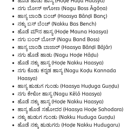
ಹೊಡೆ ಹಾಡು ಹಾಸ್ಯ (Hoḍe Hāḍu Haasya)
ನಗು ಬೋಸ್ ಆಗೋಣ (Nagu Boss Āgōṇa)
ಹಾಸ್ಯ ಬಾಂಡಿ ಬಂಚ್ (Haasya Bāṅḍi Banç)
ನಕ್ಕು ಬಸ್ ಬೆಂಚ್ (Nakku Bas Bench)
ಹೊಡೆ ಮೌನ ಹಾಸ್ಯ (Hoḍe Mauna Haasya)
ನಗು ಬಂದ್ ಬೋಸ್ (Nagu Band Boss)
ಹಾಸ್ಯ ಬಾಂಡಿ ಬಾಜಾರ್ (Haasya Bāṅḍi Bājār)
ನಗು ಹೊಡೆ ಹಾಡು (Nagu Hoḍe Hāḍu)
ಹೊಡೆ ನಕ್ಕು ಹಾಸ್ಯ (Hoḍe Nakku Haasya)
ನಗು ಕೊಡು ಕನ್ನಡ ಹಾಸ್ಯ (Nagu Koḍu Kannada
Haasya)
ಹಾಸ್ಯ ಹುಡುಗ ಗುಂಡು (Haasya Huḍuga Guṇḍu)
ನಗು ಕೇಳೋ ಹಾಸ್ಯ (Nagu Kēlō Haasya)
ಹೊಡೆ ನಕ್ಕು ಹಾಸ್ಯ (Hoḍe Nakku Haasya)
ಹಾಸ್ಯ ಹೊಡೆ ಸಹೋದರ (Haasya Hoḍe Sahodara)
ನಕ್ಕು ಹುಡುಗ ಗುಂಡು (Nakku Huduga Guṇḍu)
ಹೊಡೆ ನಕ್ಕು ಹುಡುಗರು (Hoḍe Nakku Hudugaru)