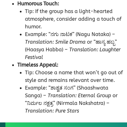
Humorous Touch:
Tip: If the group has a light-hearted
atmosphere, consider adding a touch of
humor.
Example: “ನಗು ನಾಟಕ” (Nagu Nataka) –
Translation: Smile Drama
or “ಹಾಸ್ಯ ಹಬ್ಬ”
(Haasya Habba) –
Translation: Laughter
Festival
Timeless Appeal:
Tip: Choose a name that won’t go out of
style and remains relevant over time.
Example: “ಶಾಶ್ವತ ಸಂಗ” (Shaashwata
Sanga) –
Translation: Eternal Group
or
“ನಿರ್ಮಲ ನಕ್ಷತ್ರ” (Nirmala Nakshatra) –
Translation: Pure Stars