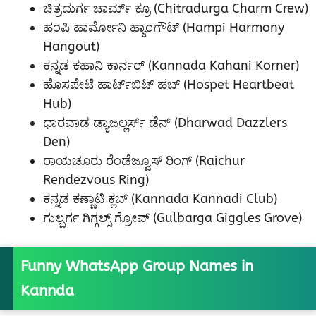
ಚಿತ್ರದುರ್ಗ ಚಾರ್ಮ್ ಕ್ರೂ (Chitradurga Charm Crew)
ಹಂಪಿ ಹಾರ್ಮೋನಿ ಹ್ಯಾಂಗೌಟ್ (Hampi Harmony
Hangout)
ಕನ್ನಡ ಕಹಾನಿ ಕಾರ್ನರ್ (Kannada Kahani Korner)
ಹೊಸಪೇಟೆ ಹಾರ್ಟ್‌ಬಿಟ್ ಹಬ್ (Hospet Heartbeat
Hub)
ಧಾರವಾಡ ಡ್ಯಾಜಲ್ಲರ್ಸ್ ಡೆನ್ (Dharwad Dazzlers
Den)
ರಾಯಚೂರು ರೆಂಡೆಜ್ವೂಸ್ ರಿಂಗ್ (Raichur
Rendezvous Ring)
ಕನ್ನಡ ಕಣ್ಣಾಟಿ ಕ್ಲಬ್ (Kannada Kannadi Club)
ಗುಲ್ಬರ್ಗ ಗಿಗ್ಗಲ್ಸ್ ಗ್ರೋವ್ (Gulbarga Giggles Grove)
Funny WhatsApp Group Names in
Kannda