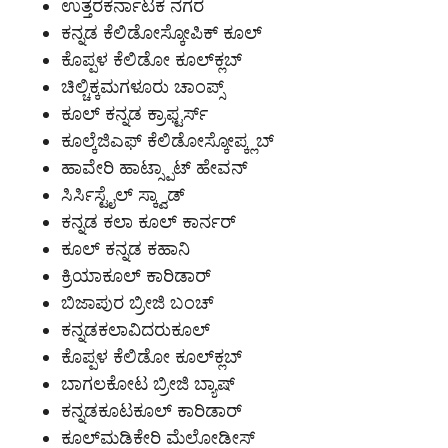
ಉತ್ತರಕರ್ನಾಟಕ ನಗರ
ಕನ್ನಡ ಕೆಲಿಡೋಸ್ಕೋಪಿಕ್ ಕೂಲ್
ಕೊಪ್ಪಳ ಕೆಲಿಡೋ ಕೂಲ್‌ಕ್ಲಬ್
ಚಿಲ್ಚಿಕ್ಕಮಗಳೂರು ಚಾಂಪ್ಸ್
ಕೂಲ್ ಕನ್ನಡ ಕ್ರಾಫ್ಟರ್ಸ್
ಕೂಲ್ಕೆಜಿಎಫ್ ಕೆಲಿಡೋಸ್ಕೋಪ್ಕ್ಲಬ್
ಹಾವೇರಿ ಹಾಟ್ಸ್ಪಾಟ್ ಹೇವನ್
ಸಿರ್ಸಿಸ್ಟೈಲ್ ಸ್ಕ್ವಾಡ್
ಕನ್ನಡ ಕಲಾ ಕೂಲ್ ಕಾರ್ನರ್
ಕೂಲ್ ಕನ್ನಡ ಕಹಾನಿ
ಕ್ರಿಯಾಕೂಲ್ ಕಾರಿಡಾರ್
ಬಿಜಾಪುರ ಬ್ರೀಜಿ ಬಂಚ್
ಕನ್ನಡಕಲಾವಿದರುಕೂಲ್
ಕೊಪ್ಪಳ ಕೆಲಿಡೋ ಕೂಲ್‌ಕ್ಲಬ್
ಬಾಗಲಕೋಟ ಬ್ರೀಜಿ ಬ್ಯಾಷ್
ಕನ್ನಡಕೂಟಕೂಲ್ ಕಾರಿಡಾರ್
ಕೂಲ್‌ಮಡಿಕೇರಿ ಮೆಲೋಡೀಸ್