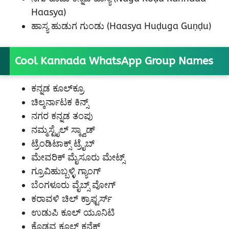
Haasya)
ಹಾಸ್ಯ ಹುಡುಗ ಗುಂಡು (Haasya Huḍuga Guṇḍu)
Cool Kannada WhatsApp Group Names
ಕನ್ನಡ ಕೂಲ್‌ಕ್ರೂ
ಚಿಲ್ಕರ್ನಾಟಕ ಕಿನ್ಸ್
ನಗರ ಕನ್ನಡ ತಂಪು
ನಮ್ಮಸ್ಟೈಲ್ ಸ್ಕ್ವಾಡ್
ಟ್ರೆಂಡಿಟಾಕ್ಸ್ ಟ್ರೈಬ್
ಮೇವರಿಕ್ ಮೈಸೂರು ಮೇಟ್ಸ್
ಗ್ರೂವಿಹುಬ್ಬಳ್ಳಿ ಗ್ಯಾಂಗ್
ಬೆಂಗಳೂರು ವೈಬ್ಸ್ ವೋಗ್
ಕರಾವಳಿ ಚಿಲ್ ಕ್ರಾಫ್ಟರ್ಸ್
ಉಡುಪಿ ಕೂಲ್ ಯೂನಿಟಿ
ಕೊಡವ ಕೂಲ್ ಕನೆಕ್ಟ್