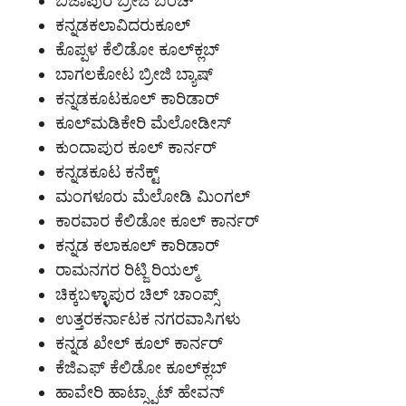
ಬಿಜಾಪುರ ಬ್ರೀಜಿ ಬಂಚ್
ಕನ್ನಡಕಲಾವಿದರುಕೂಲ್
ಕೊಪ್ಪಳ ಕೆಲಿಡೋ ಕೂಲ್‌ಕ್ಲಬ್
ಬಾಗಲಕೋಟ ಬ್ರೀಜಿ ಬ್ಯಾಷ್
ಕನ್ನಡಕೂಟಕೂಲ್ ಕಾರಿಡಾರ್
ಕೂಲ್‌ಮಡಿಕೇರಿ ಮೆಲೋಡೀಸ್
ಕುಂದಾಪುರ ಕೂಲ್ ಕಾರ್ನರ್
ಕನ್ನಡಕೂಟ ಕನೆಕ್ಟ್
ಮಂಗಳೂರು ಮೆಲೋಡಿ ಮಿಂಗಲ್
ಕಾರವಾರ ಕೆಲಿಡೋ ಕೂಲ್ ಕಾರ್ನರ್
ಕನ್ನಡ ಕಲಾಕೂಲ್ ಕಾರಿಡಾರ್
ರಾಮನಗರ ರಿಟ್ಜಿ ರಿಯಲ್ಮ್
ಚಿಕ್ಕಬಳ್ಳಾಪುರ ಚಿಲ್ ಚಾಂಪ್ಸ್
ಉತ್ತರಕರ್ನಾಟಕ ನಗರವಾಸಿಗಳು
ಕನ್ನಡ ಖೇಲ್ ಕೂಲ್ ಕಾರ್ನರ್
ಕೆಜಿಎಫ್ ಕೆಲಿಡೋ ಕೂಲ್‌ಕ್ಲಬ್
ಹಾವೇರಿ ಹಾಟ್ಸ್ಪಾಟ್ ಹೇವನ್