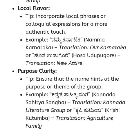
Group
Local Flavor:
Tip: Incorporate local phrases or
colloquial expressions for a more
authentic touch.
Example: “ನಮ್ಮ ಕರ್ನಾಟಕ” (Namma
Karnataka) –
Translation: Our Karnataka
or “ಹೊಸ ಉಡುಗೊರೆ” (Hosa Udupugore) –
Translation: New Attire
Purpose Clarity:
Tip: Ensure that the name hints at the
purpose or theme of the group.
Example: “ಕನ್ನಡ ಸಾಹಿತ್ಯ ಸಂಗ” (Kannada
Sahitya Sangha) –
Translation: Kannada
Literature Group
or “ಕೃಷಿ ಕುಟುಂಬ” (Krishi
Kutumba) –
Translation: Agriculture
Family